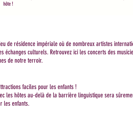
hôte !
lieu de résidence impériale où de nombreux artistes internati
s échanges culturels. Retrouvez ici les concerts des musicie
nes de notre terroir.
tractions faciles pour les enfants !
 avec les hôtes au-delà de la barrière linguistique sera sûrem
r les enfants.