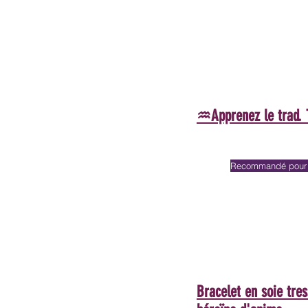
♒Apprenez le trad. 
Recommandé pour l
Bracelet en soie tr