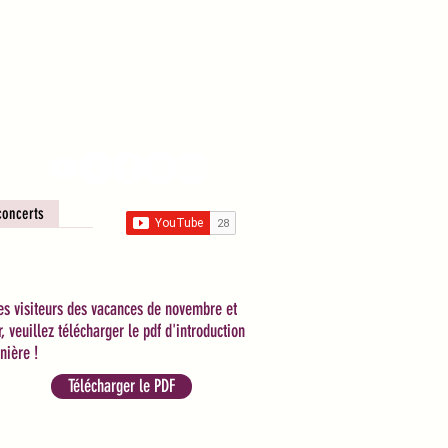
s de voyage
concerts
es visiteurs des vacances de novembre et
r, veuillez télécharger le pdf d'introduction
nière !
Télécharger le PDF