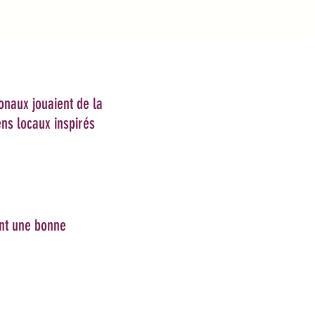
onaux jouaient de la
ns locaux inspirés
ent une bonne