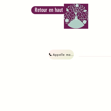
Retour en haut
Agence na
enregistr
Acceuill
Itinéra
Appelle maintenant