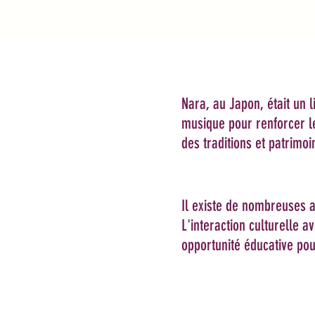
Nara, au Japon, était un 
musique pour renforcer le
des traditions et patrimoi
Il existe de nombreuses at
​L'interaction culturelle
opportunité éducative pou