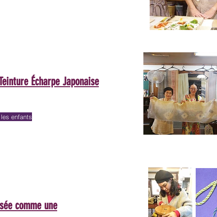
Teinture Écharpe Japonaise
es enfants
essée comme une