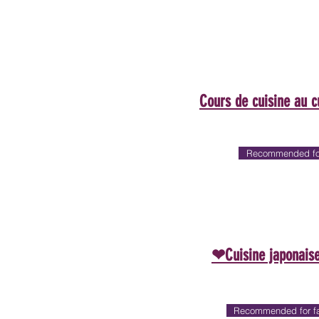
Cours de cuisine au cu
Recommended for
❤Cuisine japonaise
Recommended for fa