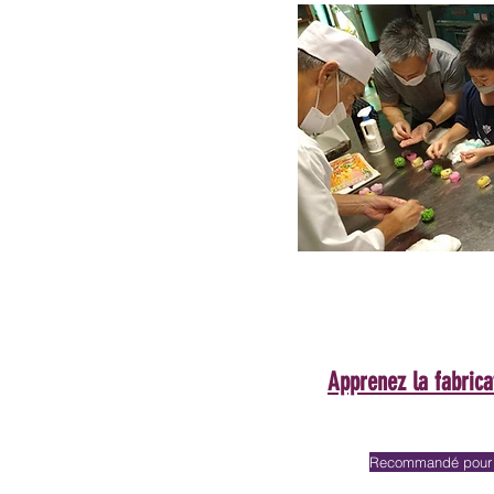
Apprenez la fabric
Recommandé pour l