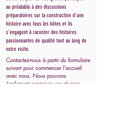
au préalable à des discussions
préparatoires sur la construction d'une
histoire avec tous les hôtes et ils
s'engagent à raconter des histoires
passionnantes de qualité tout au long de
votre visite.
Contactez-nous à partir du formulaire
suivant pour commencer l'accueil
avec nous. Nous pouvons
également organiser une réunion
Zoom avec vous pour faire de notre
mieux pour clarifier votre incertitude
afin d'adapter nos plans à votre
itinéraire et à votre budget.