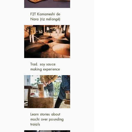
F2T Kamameshi de
Nara (riz mélangé)
Trad. soy sauce
making experience
Learn stories about
mochi over pounding
traials